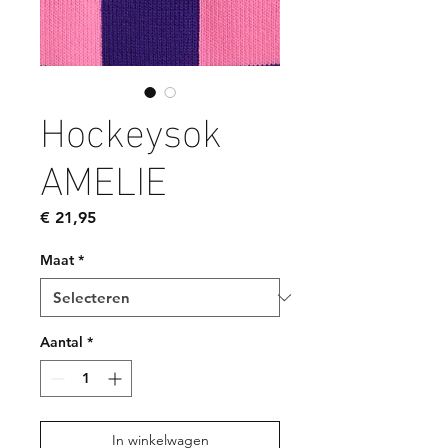
Hockeysok
AMELIE
Prijs
€ 21,95
Maat
*
Aantal
*
In winkelwagen