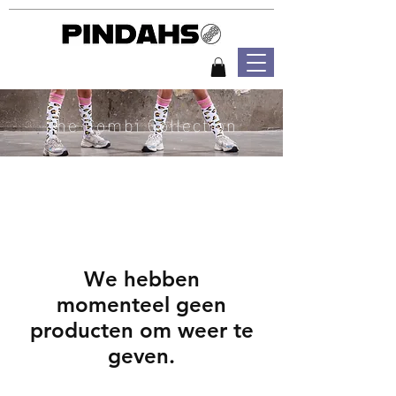
The Combi Collection
We hebben
momenteel geen
producten om weer te
geven.