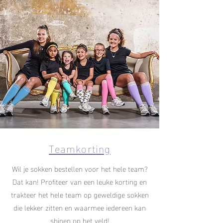
Teamkorting
Wil je sokken bestellen voor het hele team?
Dat kan! Profiteer van een leuke korting en
trakteer het hele team op geweldige sokken
die lekker zitten en waarmee iedereen kan
shinen op het veld!