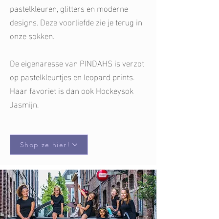
pastelkleuren, glitters en moderne
designs. Deze voorliefde zie je terug in
onze sokken.
De eigenaresse van PINDAHS is verzot
op pastelkleurtjes en leopard prints.
Haar favoriet is dan ook Hockeysok
Jasmijn.
Shop ze hier!