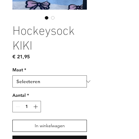
Hockeysock
KIKI
Prijs
€ 21,95
Maat
*
Aantal
*
In winkelwagen