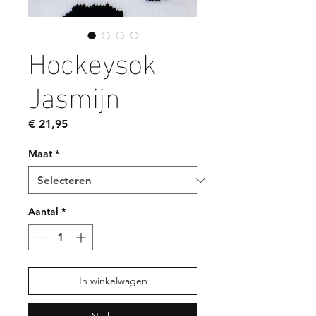
Hockeysok
Jasmijn
Prijs
€ 21,95
Maat
*
Aantal
*
In winkelwagen